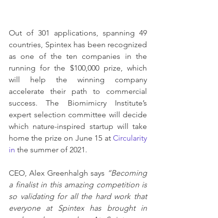
Out of 301 applications, spanning 49 
countries, Spintex has been recognized 
as one of the ten companies in the 
running for the $100,000 prize, which 
will help the winning company 
accelerate their path to commercial 
success. The Biomimicry Institute’s 
expert
selection committee
 will decide 
which nature-inspired startup will take 
home the prize on June 15 at 
Circularity 
in
 the summer of 2021.
CEO, Alex Greenhalgh says 
“Becoming 
a finalist in this amazing competition is 
so validating for all the hard work that 
everyone at Spintex has brought in 