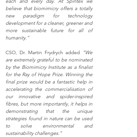
each and every day. At Spintex we 
believe that biomimicry offers a totally 
new paradigm for technology 
development for a cleaner, greener and 
more sustainable future for all of 
humanity.”
CSO, Dr. Martin Frydrych added 
“We 
are extremely grateful to be nominated 
by the Biomimicry Institute as a finalist 
for the Ray of Hope Prize. Winning the 
final prize would be a fantastic help in 
accelerating the commercialisation of 
our innovative and spider-inspired 
fibres, but more importantly, it helps in 
demonstrating that the unique 
strategies found in nature can be used 
to solve environmental and 
sustainability challenges.” 